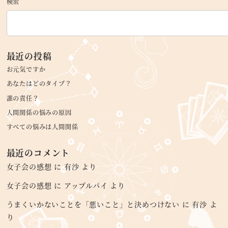
検索
最近の投稿
お元気ですか
あなたはどのタイプ？
誰の責任？
人間関係の悩みの原因
すべての悩みは人間関係
最近のコメント
女子会の感想
に
有沙
より
女子会の感想
に
アップルパイ
より
うまくいかないことを「悪いこと」と決めつけない
に
有沙
よ
り