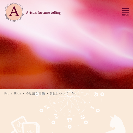
MENU
Top
Blog
不思議な体験
前世について No.3