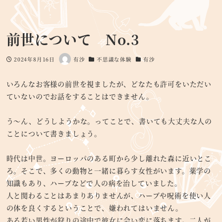
前世について No.3
2024年8月16日
有沙
不思議な体験
有沙
投稿日
著
カテゴリー
カテゴリー
者
いろんなお客様の前世を視ましたが、どなたも許可をいただい
ていないのでお話をすることはできません。
う～ん、どうしようかな。ってことで、書いても大丈夫な人の
ことについて書きましょう。
時代は中世。ヨーロッパのある町から少し離れた森に近いとこ
ろ。そこで、多くの動物と一緒に暮らす女性がいます。薬学の
知識もあり、ハーブなどで人の病を治していました。
人と関わることはあまりありませんが、ハーブや呪術を使い人
の体を良くするということで、嫌われてはいません。
ある若い男性が狩りの途中で彼女に会い恋に落ちます。二人が