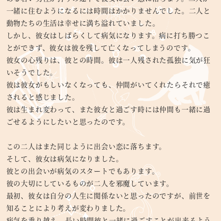
一緒に住むようになるには時間はかかりませんでした。二人と
動物たちの生活は幸せに満ち溢れていました。
しかし、彼女はしばらくして病気になります。病に打ち勝つこ
とができず、彼女は彼を残して亡くなってしまうのです。
彼女の心残りは、彼との時間。彼は一人残された孤独に気が狂
いそうでした。
彼は彼女がもしいなくなっても、仲間がいてくれたらそれで癒
されると感じました。
彼は生まれ変わって、また彼女と過ごす時には仲間も一緒に過
ごせるようにしたいと思ったのです。
この二人はまた同じように出会い恋に落ちます。
そして、彼女は病気になりました。
彼との出会いが病気のスタートでもあります。
彼の大切にしているものが二人を邪魔しています。
最初、彼女は自分の人生に関係ないと思ったのですが、前世を
知ることにより考えが変わりました。
病気を乗り越え、長い時間彼と一緒に過ごすことが出来るよう