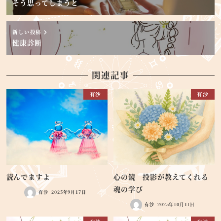
そう思ってしまうと
新しい投稿
健康診断
関連記事
有沙
有沙
読んでますよ
心の鏡 投影が教えてくれる
魂の学び
有沙
2025年9月17日
有沙
2025年10月11日