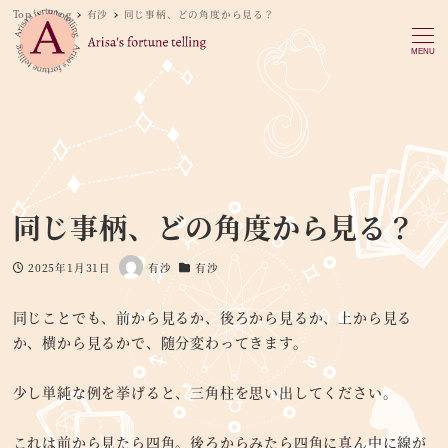
Top
Blog
有沙
同じ事柄、どの角度から見る？
MENU
同じ事柄、どの角度から見る？
2025年1月31日
有沙
有沙
投稿日
著
カテゴリー
者
同じことでも、前から見るか、後ろから見るか、上から見る
か、横から見るかで、随分変わってきます。
少し単純な例を挙げると、三角柱を思い出してください。
これは前から見たら四角。後ろからみたら四角に真ん中に線が