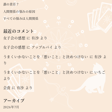
誰の責任？
人間関係の悩みの原因
すべての悩みは人間関係
最近のコメント
女子会の感想
に
有沙
より
女子会の感想
に
アップルパイ
より
うまくいかないことを「悪いこと」と決めつけない
に
有沙
よ
り
うまくいかないことを「悪いこと」と決めつけない
に
いちご
より
会食
に
有沙
より
アーカイブ
2026年7月