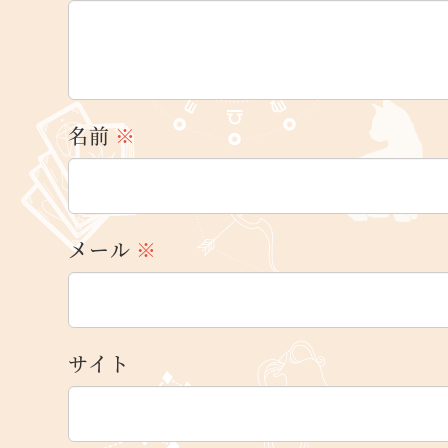
名前
※
メール
※
サイト