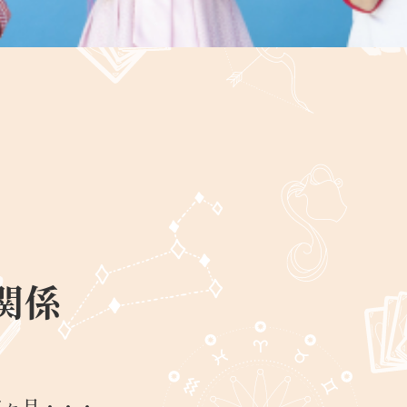
関係
5ヶ月・・・