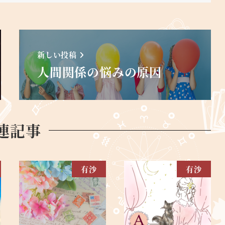
新しい投稿
人間関係の悩みの原因
連記事
有沙
有沙