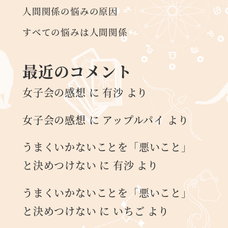
人間関係の悩みの原因
すべての悩みは人間関係
最近のコメント
女子会の感想
に
有沙
より
女子会の感想
に
アップルパイ
より
うまくいかないことを「悪いこと」
と決めつけない
に
有沙
より
うまくいかないことを「悪いこと」
と決めつけない
に
いちご
より