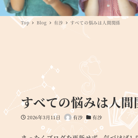
Top
Blog
有沙
すべての悩みは人間関係
すべての悩みは人間
2026年3月11日
有沙
有沙
投稿日
著
カテゴリー
者
まったくブログを更新せず、気づけば1.