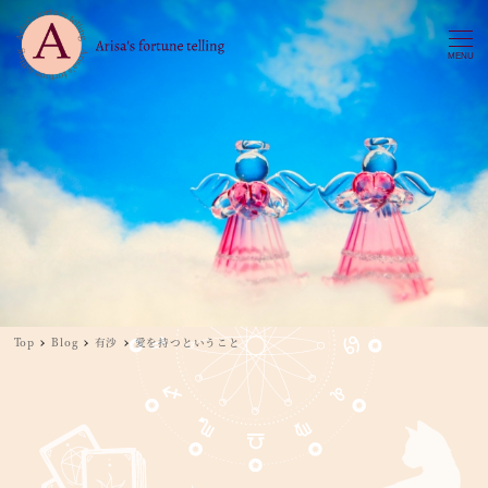
MENU
Top
Blog
有沙
愛を持つということ