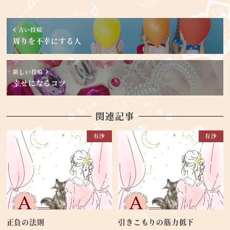
古い投稿
周りを不幸にする人
新しい投稿
幸せになるコツ
関連記事
有沙
有沙
正負の法則
引きこもりの筋力低下