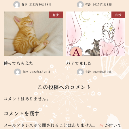
有沙
2022年10月18日
有沙
2025年1月12日
有沙
有沙
使ってもらえた
バテてました
有沙
2022年3月23日
有沙
2024年5月30日
この投稿へのコメント
コメントはありません。
コメントを残す
メールアドレスが公開されることはありません。
※
が付いて