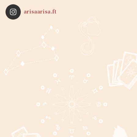
arisaarisa.ft