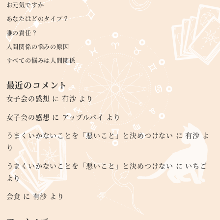
お元気ですか
あなたはどのタイプ？
誰の責任？
人間関係の悩みの原因
すべての悩みは人間関係
最近のコメント
女子会の感想
に
有沙
より
女子会の感想
に
アップルパイ
より
うまくいかないことを「悪いこと」と決めつけない
に
有沙
よ
り
うまくいかないことを「悪いこと」と決めつけない
に
いちご
より
会食
に
有沙
より