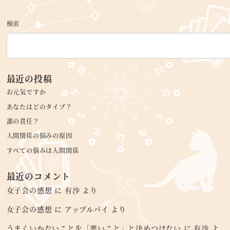
検索
最近の投稿
お元気ですか
あなたはどのタイプ？
誰の責任？
人間関係の悩みの原因
すべての悩みは人間関係
最近のコメント
女子会の感想
に
有沙
より
女子会の感想
に
アップルパイ
より
うまくいかないことを「悪いこと」と決めつけない
に
有沙
よ