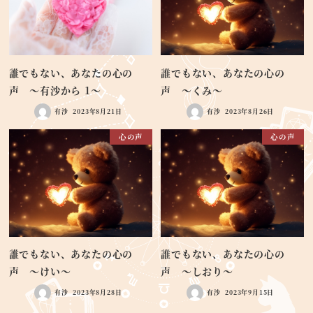
誰でもない、あなたの心の
誰でもない、あなたの心の
声 ～有沙から 1～
声 ～くみ～
有沙
2023年8月21日
有沙
2023年8月26日
心の声
心の声
誰でもない、あなたの心の
誰でもない、あなたの心の
声 ～けい～
声 ～しおり～
有沙
2023年8月28日
有沙
2023年9月15日