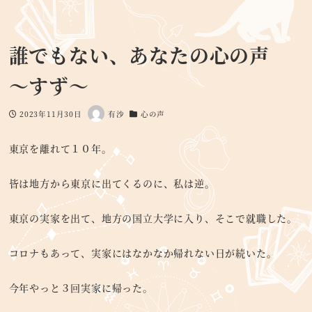
誰でもない、あなたの心の声
～すず～
2023年11月30日
有沙
心の声
投稿日
著
カテゴリー
者
東京を離れて１０年。
皆は地方から東京に出てくるのに、私は逆。
東京の実家を出て、地方の国立大学に入り、そこで就職した。
コロナもあって、実家にはなかなか帰れない日が続いた。
今年やっと３回実家に帰った。