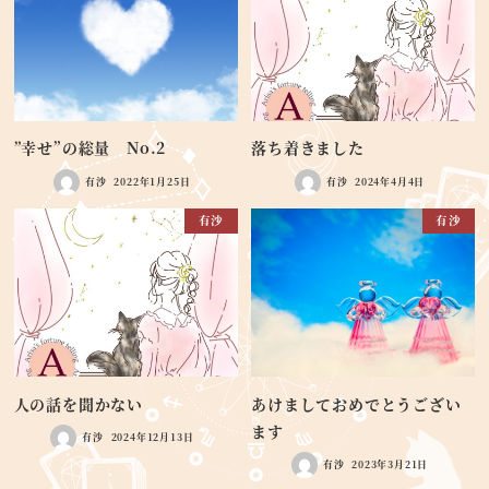
”幸せ”の総量 No.2
落ち着きました
有沙
2022年1月25日
有沙
2024年4月4日
有沙
有沙
人の話を聞かない
あけましておめでとうござい
ます
有沙
2024年12月13日
有沙
2023年3月21日