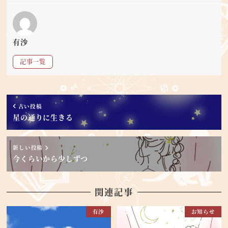
有沙
記事一覧
古い投稿
星の通りに生きる
新しい投稿
今くらいから少しずつ
関連記事
有沙
お知らせ