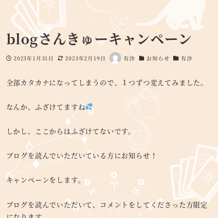
blogさんきゅーキャンペーン
2023年1月31日
2023年2月19日
有沙
お知らせ
有沙
投稿日
更新日
著
カテゴリー
カテゴリー
者
全部カタカナになってしまうので、１つずつ変えてみました。
なんか、ふざけてますね
しかし、ここからはふざけてないです。
ブログを読んでいただいている方にお知らせ！
キャンペーンをします。
ブログを読んでいただいて、コメントをしてくださった方限定
になります。